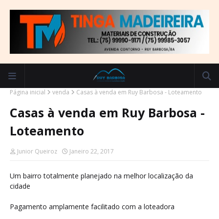
Página inicial
venda
Casas à venda em Ruy Barbosa - Loteamento
Casas à venda em Ruy Barbosa -
Loteamento
Junior Queiroz
Janeiro 22, 2017
Um bairro totalmente planejado na melhor localização da
cidade
Pagamento amplamente facilitado com a loteadora