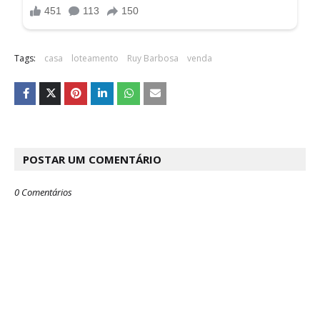
Tags:
casa
loteamento
Ruy Barbosa
venda
POSTAR UM COMENTÁRIO
0 Comentários