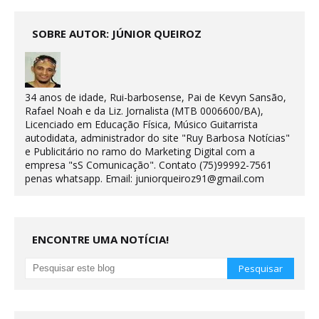
SOBRE AUTOR: JÚNIOR QUEIROZ
34 anos de idade, Rui-barbosense, Pai de Kevyn Sansão,
Rafael Noah e da Liz. Jornalista (MTB 0006600/BA),
Licenciado em Educação Física, Músico Guitarrista
autodidata, administrador do site "Ruy Barbosa Notícias"
e Publicitário no ramo do Marketing Digital com a
empresa "sS Comunicação". Contato (75)99992-7561
penas whatsapp. Email: juniorqueiroz91@gmail.com
ENCONTRE UMA NOTÍCIA!