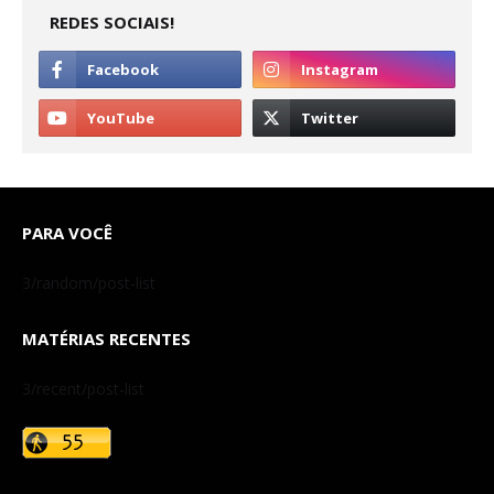
REDES SOCIAIS!
PARA VOCÊ
3/random/post-list
MATÉRIAS RECENTES
3/recent/post-list