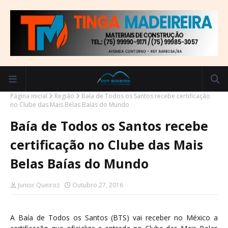
Página inicial
Região
Baía de Todos os Santos recebe certificação
no Clube das Mais Belas Baías do Mundo
Baía de Todos os Santos recebe
certificação no Clube das Mais
Belas Baías do Mundo
Junior Queiroz
Outubro 27, 2016
A Baía de Todos os Santos (BTS) vai receber no México a