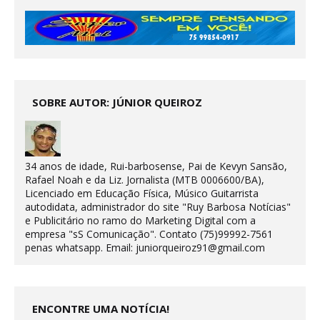
SOBRE AUTOR: JÚNIOR QUEIROZ
34 anos de idade, Rui-barbosense, Pai de Kevyn Sansão,
Rafael Noah e da Liz. Jornalista (MTB 0006600/BA),
Licenciado em Educação Física, Músico Guitarrista
autodidata, administrador do site "Ruy Barbosa Notícias"
e Publicitário no ramo do Marketing Digital com a
empresa "sS Comunicação". Contato (75)99992-7561
penas whatsapp. Email: juniorqueiroz91@gmail.com
ENCONTRE UMA NOTÍCIA!